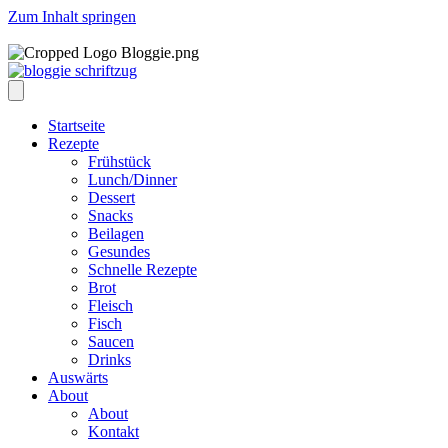
Zum Inhalt springen
Startseite
Rezepte
Frühstück
Lunch/Dinner
Dessert
Snacks
Beilagen
Gesundes
Schnelle Rezepte
Brot
Fleisch
Fisch
Saucen
Drinks
Auswärts
About
About
Kontakt