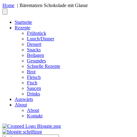
Home
Bärentatzen Schokolade mit Glasur
Startseite
Rezepte
Frühstück
Lunch/Dinner
Dessert
Snacks
Beilagen
Gesundes
Schnelle Rezepte
Brot
Fleisch
Fisch
Saucen
Drinks
Auswärts
About
About
Kontakt