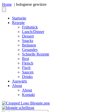
Home
bolognese gewürze
Startseite
Rezepte
Frühstück
Lunch/Dinner
Dessert
Snacks
Beilagen
Gesundes
Schnelle Rezepte
Brot
Fleisch
Fisch
Saucen
Drinks
Auswärts
About
About
Kontakt