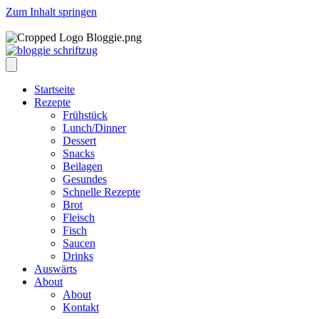
Zum Inhalt springen
Startseite
Rezepte
Frühstück
Lunch/Dinner
Dessert
Snacks
Beilagen
Gesundes
Schnelle Rezepte
Brot
Fleisch
Fisch
Saucen
Drinks
Auswärts
About
About
Kontakt