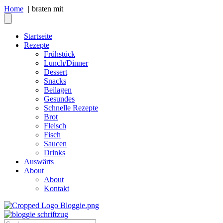
Home
braten mit
Startseite
Rezepte
Frühstück
Lunch/Dinner
Dessert
Snacks
Beilagen
Gesundes
Schnelle Rezepte
Brot
Fleisch
Fisch
Saucen
Drinks
Auswärts
About
About
Kontakt