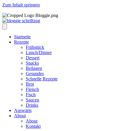
Zum Inhalt springen
Startseite
Rezepte
Frühstück
Lunch/Dinner
Dessert
Snacks
Beilagen
Gesundes
Schnelle Rezepte
Brot
Fleisch
Fisch
Saucen
Drinks
Auswärts
About
About
Kontakt