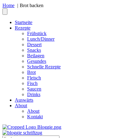
Home
Brot backen
Startseite
Rezepte
Frühstück
Lunch/Dinner
Dessert
Snacks
Beilagen
Gesundes
Schnelle Rezepte
Brot
Fleisch
Fisch
Saucen
Drinks
Auswärts
About
About
Kontakt