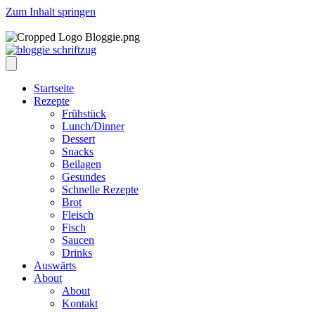
Zum Inhalt springen
Startseite
Rezepte
Frühstück
Lunch/Dinner
Dessert
Snacks
Beilagen
Gesundes
Schnelle Rezepte
Brot
Fleisch
Fisch
Saucen
Drinks
Auswärts
About
About
Kontakt