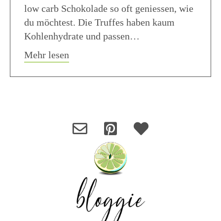
low carb Schokolade so oft geniessen, wie
du möchtest. Die Truffes haben kaum
Kohlenhydrate und passen…
about Low Carb Schokolade Truffes 
Mehr lesen