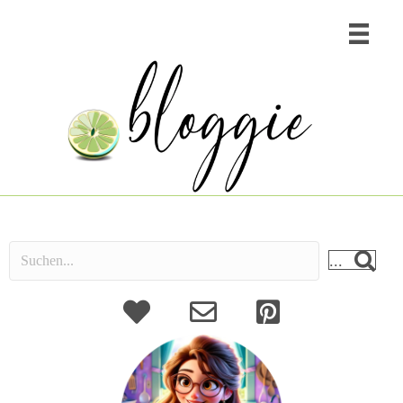
...
About
Kontakt