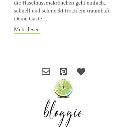
die Haselnussmakrönchen geht einfach,
schnell und schmeckt trotzdem traumhaft.
Deine Gäste…
about Haselnuss Makronen
Mehr lesen