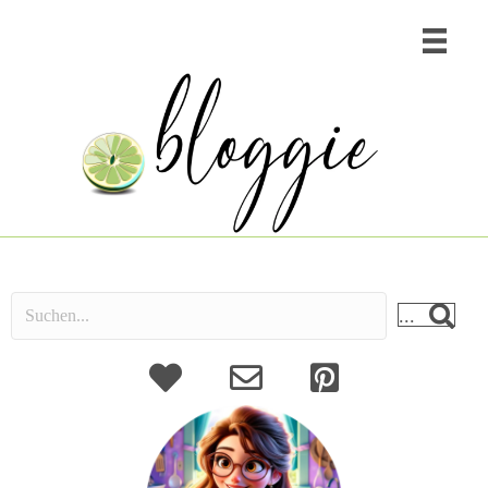
...
About
Kontakt