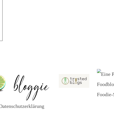
frorenen Früchten)
atenschutzerklärung