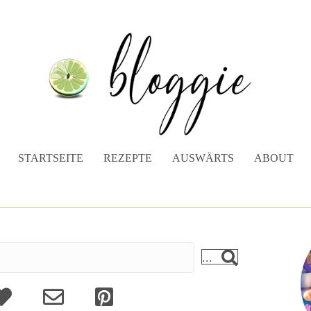
STARTSEITE
REZEPTE
AUSWÄRTS
ABOUT
...
bout
Kontakt