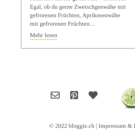
Egal, ob du gerne Zwetschgenwähe mit
gefrorenen Früchten, Aprikosenwähe
mit gefrorenen Früchten…
about Fruchtwähe (Wähe mit ge
Mehr lesen
© 2022 bloggie.ch |
Impressum & D