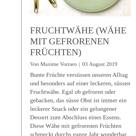
FRUCHTWÄHE (WÄHE
MIT GEFRORENEN
FRÜCHTEN)
Von
Maxime Vorraro
|
03 August 2019
Bunte Früchte versüssen unseren Alltag
und besonders auf einer leckeren, süssen
Fruchtwähe. Egal ob gefroren oder
gebacken, das süsse Obst ist immer ein
leckerer Snack oder ein gelungener
Dessert zum Abschluss eines Essens.
Diese Wähe mit gefrorenen Früchten
schmeckt durchs ganze Jahr wunderbar.