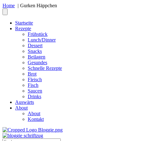
Home
Gurken Häppchen
Startseite
Rezepte
Frühstück
Lunch/Dinner
Dessert
Snacks
Beilagen
Gesundes
Schnelle Rezepte
Brot
Fleisch
Fisch
Saucen
Drinks
Auswärts
About
About
Kontakt