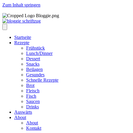
Zum Inhalt springen
Startseite
Rezepte
Frühstück
Lunch/Dinner
Dessert
Snacks
Beilagen
Gesundes
Schnelle Rezepte
Brot
Fleisch
Fisch
Saucen
Drinks
Auswärts
About
About
Kontakt