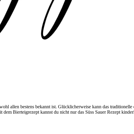
 wohl allen bestens bekannt ist. Glücklicherweise kann das traditionelle
t dem Bierteigrezept kannst du nicht nur das Süss Sauer Rezept kinder