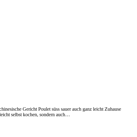
 chinesische Gericht Poulet süss sauer auch ganz leicht Zuhause
leicht selbst kochen, sondern auch…