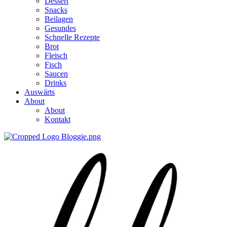
Dessert
Snacks
Beilagen
Gesundes
Schnelle Rezepte
Brot
Fleisch
Fisch
Saucen
Drinks
Auswärts
About
About
Kontakt