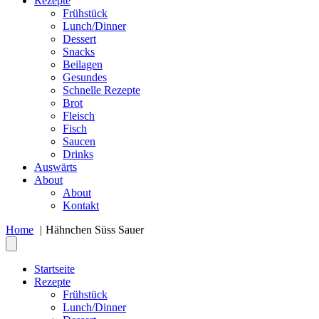
Rezepte
Frühstück
Lunch/Dinner
Dessert
Snacks
Beilagen
Gesundes
Schnelle Rezepte
Brot
Fleisch
Fisch
Saucen
Drinks
Auswärts
About
About
Kontakt
Home
Hähnchen Süss Sauer
Startseite
Rezepte
Frühstück
Lunch/Dinner