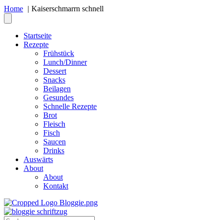
Home
Kaiserschmarrn schnell
Startseite
Rezepte
Frühstück
Lunch/Dinner
Dessert
Snacks
Beilagen
Gesundes
Schnelle Rezepte
Brot
Fleisch
Fisch
Saucen
Drinks
Auswärts
About
About
Kontakt