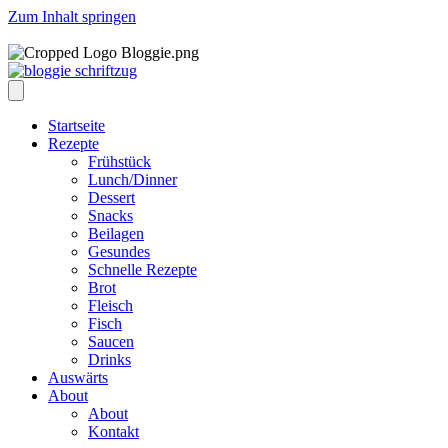
Zum Inhalt springen
Startseite
Rezepte
Frühstück
Lunch/Dinner
Dessert
Snacks
Beilagen
Gesundes
Schnelle Rezepte
Brot
Fleisch
Fisch
Saucen
Drinks
Auswärts
About
About
Kontakt