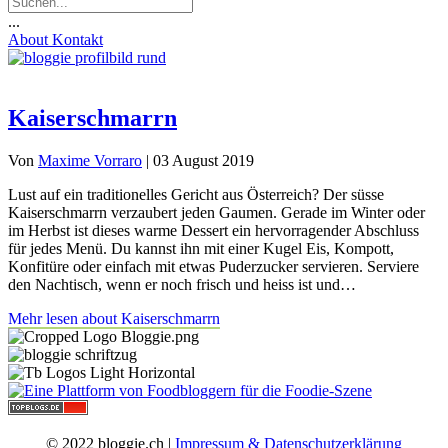
...
About
Kontakt
Kaiserschmarrn
Von
Maxime Vorraro
|
03 August 2019
Lust auf ein traditionelles Gericht aus Österreich? Der süsse
Kaiserschmarrn verzaubert jeden Gaumen. Gerade im Winter oder
im Herbst ist dieses warme Dessert ein hervorragender Abschluss
für jedes Menü. Du kannst ihn mit einer Kugel Eis, Kompott,
Konfitüre oder einfach mit etwas Puderzucker servieren. Serviere
den Nachtisch, wenn er noch frisch und heiss ist und…
Mehr lesen
about Kaiserschmarrn
© 2022 bloggie.ch |
Impressum & Datenschutzerklärung