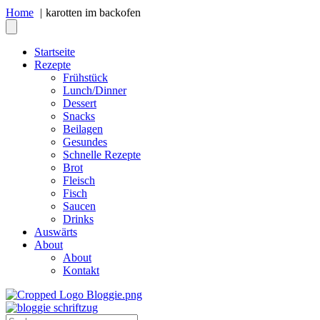
Home
karotten im backofen
Startseite
Rezepte
Frühstück
Lunch/Dinner
Dessert
Snacks
Beilagen
Gesundes
Schnelle Rezepte
Brot
Fleisch
Fisch
Saucen
Drinks
Auswärts
About
About
Kontakt