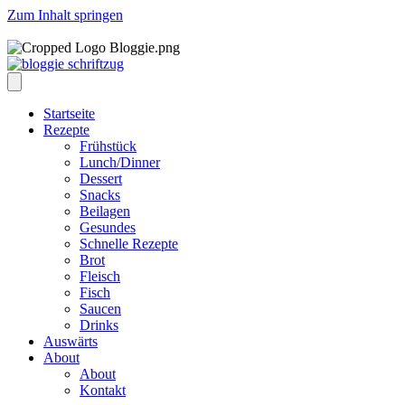
Zum Inhalt springen
Startseite
Rezepte
Frühstück
Lunch/Dinner
Dessert
Snacks
Beilagen
Gesundes
Schnelle Rezepte
Brot
Fleisch
Fisch
Saucen
Drinks
Auswärts
About
About
Kontakt