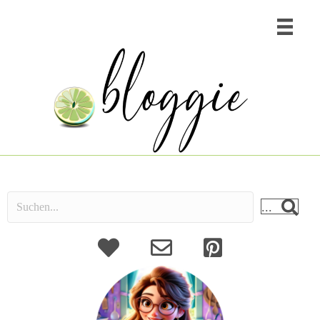
...
About
Kontakt