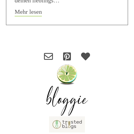
deinen lieblings…
about Pancakes
Mehr lesen