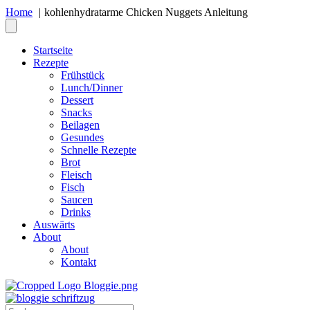
Home
kohlenhydratarme Chicken Nuggets Anleitung
Startseite
Rezepte
Frühstück
Lunch/Dinner
Dessert
Snacks
Beilagen
Gesundes
Schnelle Rezepte
Brot
Fleisch
Fisch
Saucen
Drinks
Auswärts
About
About
Kontakt