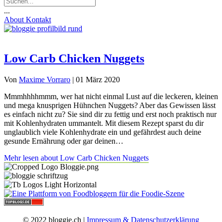
...
About
Kontakt
Low Carb Chicken Nuggets
Von
Maxime Vorraro
|
01 März 2020
Mmmhhhhmmm, wer hat nicht einmal Lust auf die leckeren, kleinen
und mega knusprigen Hühnchen Nuggets? Aber das Gewissen lässt
es einfach nicht zu? Sie sind dir zu fettig und erst noch praktisch nur
mit Kohlenhydraten ummantelt. Mit diesem Rezept sparst du dir
unglaublich viele Kohlenhydrate ein und gefährdest auch deine
gesunde Ernährung oder gar deinen…
Mehr lesen
about Low Carb Chicken Nuggets
© 2022 bloggie.ch |
Impressum & Datenschutzerklärung