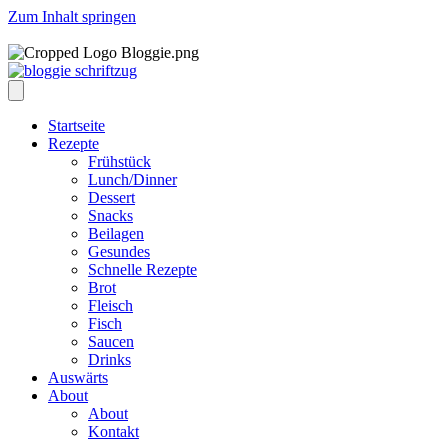
Zum Inhalt springen
Startseite
Rezepte
Frühstück
Lunch/Dinner
Dessert
Snacks
Beilagen
Gesundes
Schnelle Rezepte
Brot
Fleisch
Fisch
Saucen
Drinks
Auswärts
About
About
Kontakt