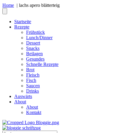
Home
lachs apero blätterteig
Startseite
Rezepte
Frühstück
Lunch/Dinner
Dessert
Snacks
Beilagen
Gesundes
Schnelle Rezepte
Brot
Fleisch
Fisch
Saucen
Drinks
Auswärts
About
About
Kontakt