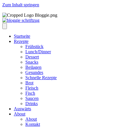
Zum Inhalt springen
Startseite
Rezepte
Frühstück
Lunch/Dinner
Dessert
Snacks
Beilagen
Gesundes
Schnelle Rezepte
Brot
Fleisch
Fisch
Saucen
Drinks
Auswärts
About
About
Kontakt