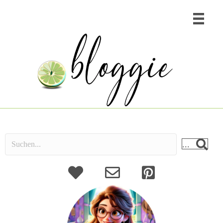
...
About
Kontakt