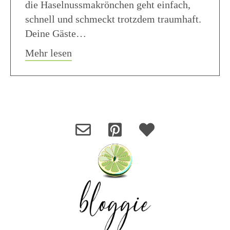
die Haselnussmakrönchen geht einfach,
schnell und schmeckt trotzdem traumhaft.
Deine Gäste…
about Haselnuss Makronen
Mehr lesen