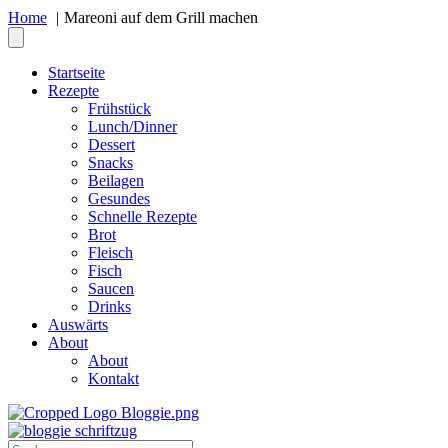
Home
Mareoni auf dem Grill machen
Startseite
Rezepte
Frühstück
Lunch/Dinner
Dessert
Snacks
Beilagen
Gesundes
Schnelle Rezepte
Brot
Fleisch
Fisch
Saucen
Drinks
Auswärts
About
About
Kontakt