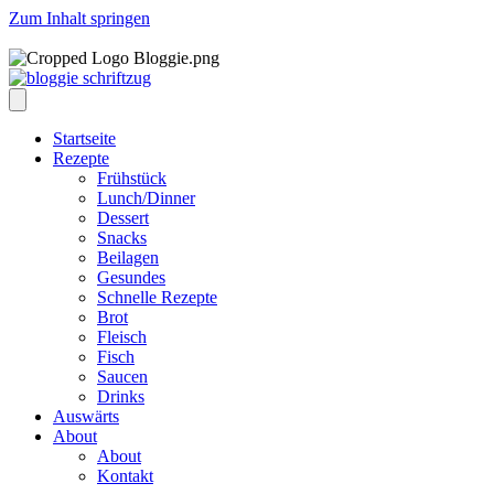
Zum Inhalt springen
Startseite
Rezepte
Frühstück
Lunch/Dinner
Dessert
Snacks
Beilagen
Gesundes
Schnelle Rezepte
Brot
Fleisch
Fisch
Saucen
Drinks
Auswärts
About
About
Kontakt