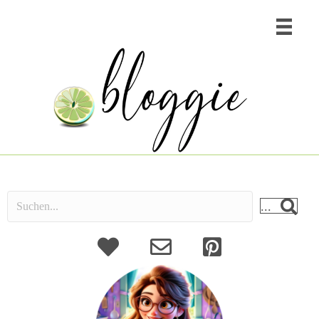
...
About
Kontakt