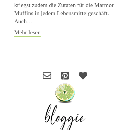
kriegst zudem die Zutaten für die Marmor
Muffins in jedem Lebensmittelgeschäft.
Auch…
about Marmor Muffins Rezept einfach
Mehr lesen