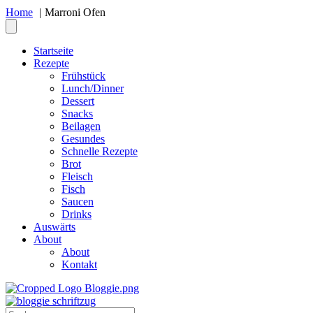
Home
Marroni Ofen
Startseite
Rezepte
Frühstück
Lunch/Dinner
Dessert
Snacks
Beilagen
Gesundes
Schnelle Rezepte
Brot
Fleisch
Fisch
Saucen
Drinks
Auswärts
About
About
Kontakt