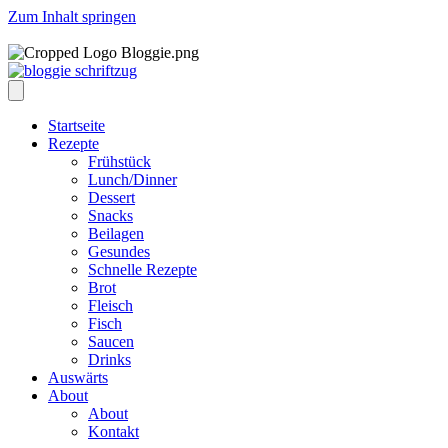
Zum Inhalt springen
Startseite
Rezepte
Frühstück
Lunch/Dinner
Dessert
Snacks
Beilagen
Gesundes
Schnelle Rezepte
Brot
Fleisch
Fisch
Saucen
Drinks
Auswärts
About
About
Kontakt