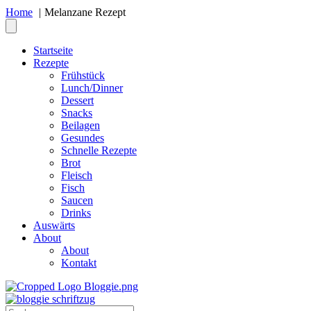
Home
Melanzane Rezept
Startseite
Rezepte
Frühstück
Lunch/Dinner
Dessert
Snacks
Beilagen
Gesundes
Schnelle Rezepte
Brot
Fleisch
Fisch
Saucen
Drinks
Auswärts
About
About
Kontakt