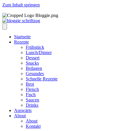
Zum Inhalt springen
Startseite
Rezepte
Frühstück
Lunch/Dinner
Dessert
Snacks
Beilagen
Gesundes
Schnelle Rezepte
Brot
Fleisch
Fisch
Saucen
Drinks
Auswärts
About
About
Kontakt