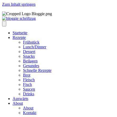
Zum Inhalt springen
Startseite
Rezepte
Frühstück
Lunch/Dinner
Dessert
Snacks
Beilagen
Gesundes
Schnelle Rezepte
Brot
Fleisch
Fisch
Saucen
Drinks
Auswärts
About
About
Kontakt