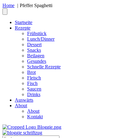
Home
Pfeffer Spaghetti
Startseite
Rezepte
Frühstück
Lunch/Dinner
Dessert
Snacks
Beilagen
Gesundes
Schnelle Rezepte
Brot
Fleisch
Fisch
Saucen
Drinks
Auswärts
About
About
Kontakt