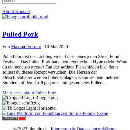
...
About
Kontakt
Pulled Pork
Von
Maxime Vorraro
|
10 Mai 2020
Pulled Pork ist der Liebling vieler Gäste eines jeden Street Food
Festivals. Das Pulled Pork hat einen regelrechten Hype erlebt. Wenn
du ein genauso grosser Fan der saftigen Fleischfäden bist, dann
solltest du dieses Rezept versuchen. Die Herzen der
Fleischliebhaber werden höher schlagen, wenn sie dein mehrere
Stunden auf dem Grill gegartes und gesmoketes Pulled…
Mehr lesen
about Pulled Pork
© 2022 bloggie.ch |
Impressum & Datenschutzerklärung