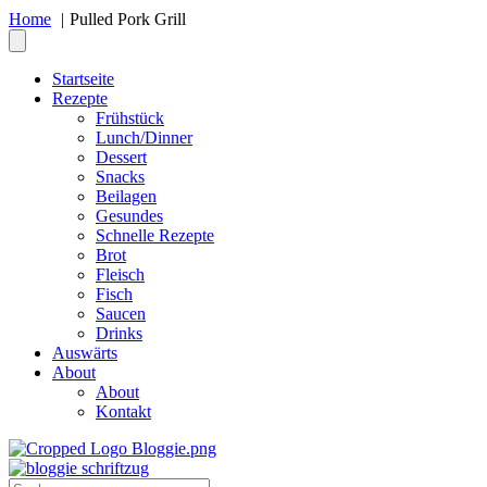
Home
Pulled Pork Grill
Startseite
Rezepte
Frühstück
Lunch/Dinner
Dessert
Snacks
Beilagen
Gesundes
Schnelle Rezepte
Brot
Fleisch
Fisch
Saucen
Drinks
Auswärts
About
About
Kontakt