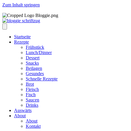
Zum Inhalt springen
Startseite
Rezepte
Frühstück
Lunch/Dinner
Dessert
Snacks
Beilagen
Gesundes
Schnelle Rezepte
Brot
Fleisch
Fisch
Saucen
Drinks
Auswärts
About
About
Kontakt