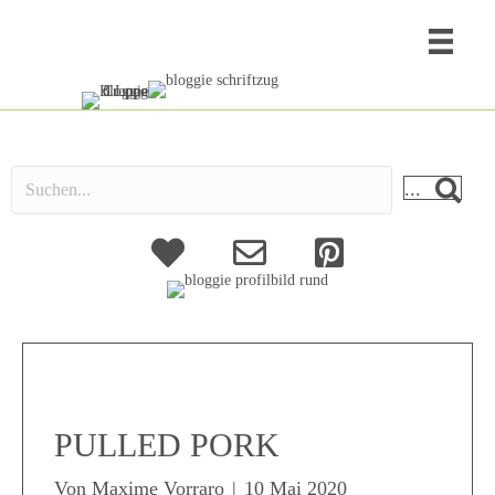
...
About
Kontakt
PULLED PORK
Von
Maxime Vorraro
|
10 Mai 2020