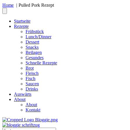
Home
Pulled Pork Rezept
Startseite
Rezepte
Frühstück
Lunch/Dinner
Dessert
Snacks
Beilagen
Gesundes
Schnelle Rezepte
Brot
Fleisch
Fisch
Saucen
Drinks
Auswärts
About
About
Kontakt