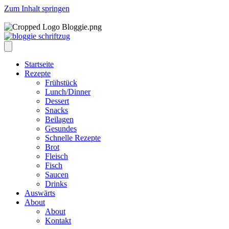
Zum Inhalt springen
Startseite
Rezepte
Frühstück
Lunch/Dinner
Dessert
Snacks
Beilagen
Gesundes
Schnelle Rezepte
Brot
Fleisch
Fisch
Saucen
Drinks
Auswärts
About
About
Kontakt