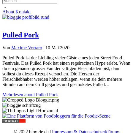
...
About
Kontakt
Pulled Pork
Von
Maxime Vorraro
|
10 Mai 2020
Pulled Pork ist der Liebling vieler Gäste eines jeden Street Food
Festivals. Das Pulled Pork hat einen regelrechten Hype erlebt. Wenn
du ein genauso grosser Fan der saftigen Fleischfäden bist, dann
solltest du dieses Rezept versuchen. Die Herzen der
Fleischliebhaber werden höher schlagen, wenn sie dein mehrere
Stunden auf dem Grill gegartes und gesmoketes Pulled…
Mehr lesen
about Pulled Pork
© 2022 bloggie.ch |
Impressum & Datenschutzerklärung