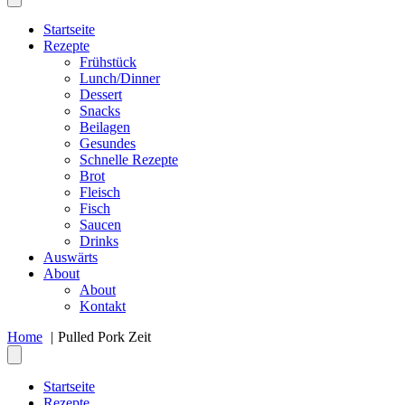
Startseite
Rezepte
Frühstück
Lunch/Dinner
Dessert
Snacks
Beilagen
Gesundes
Schnelle Rezepte
Brot
Fleisch
Fisch
Saucen
Drinks
Auswärts
About
About
Kontakt
Home
Pulled Pork Zeit
Startseite
Rezepte