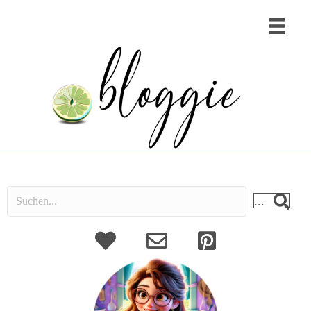
...
About
Kontakt