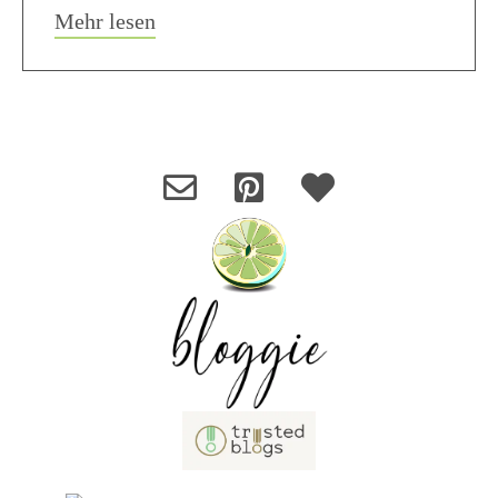
about Quarkteig Tiere Brot Weggli
Mehr lesen