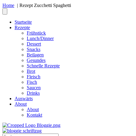
Home
Rezept Zucchetti Spaghetti
Startseite
Rezepte
Frühstück
Lunch/Dinner
Dessert
Snacks
Beilagen
Gesundes
Schnelle Rezepte
Brot
Fleisch
Fisch
Saucen
Drinks
Auswärts
About
About
Kontakt