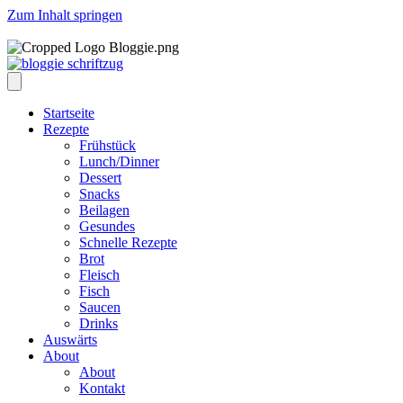
Zum Inhalt springen
Startseite
Rezepte
Frühstück
Lunch/Dinner
Dessert
Snacks
Beilagen
Gesundes
Schnelle Rezepte
Brot
Fleisch
Fisch
Saucen
Drinks
Auswärts
About
About
Kontakt