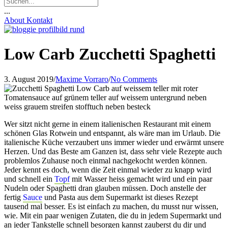
...
About
Kontakt
Low Carb Zucchetti Spaghetti
3. August 2019
/
Maxime Vorraro
/
No Comments
Wer sitzt nicht gerne in einem italienischen Restaurant mit einem
schönen Glas Rotwein und entspannt, als wäre man im Urlaub. Die
italienische Küche verzaubert uns immer wieder und erwärmt unsere
Herzen. Und das Beste am Ganzen ist, dass sehr viele Rezepte auch
problemlos Zuhause noch einmal nachgekocht werden können.
Jeder kennt es doch, wenn die Zeit einmal wieder zu knapp wird
und schnell ein
Topf
mit Wasser heiss gemacht wird und ein paar
Nudeln oder Spaghetti dran glauben müssen. Doch anstelle der
fertig
Sauce
und Pasta aus dem Supermarkt ist dieses Rezept
tausend mal besser. Es ist einfach zu machen, du musst nur wissen,
wie. Mit ein paar wenigen Zutaten, die du in jedem Supermarkt und
an jeder Tankstelle schnell besorgen kannst zauberst du dir und