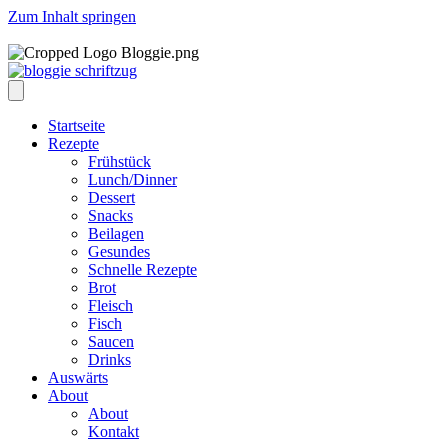
Zum Inhalt springen
Startseite
Rezepte
Frühstück
Lunch/Dinner
Dessert
Snacks
Beilagen
Gesundes
Schnelle Rezepte
Brot
Fleisch
Fisch
Saucen
Drinks
Auswärts
About
About
Kontakt