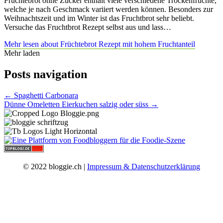
Früchtebrot ohne Zucker enthält viele verschiedene Trockenfrüchte,
welche je nach Geschmack variiert werden können. Besonders zur
Weihnachtszeit und im Winter ist das Fruchtbrot sehr beliebt.
Versuche das Fruchtbrot Rezept selbst aus und lass…
Mehr lesen
about Früchtebrot Rezept mit hohem Fruchtanteil
Mehr laden
Posts navigation
← Spaghetti Carbonara
Dünne Omeletten Eierkuchen salzig oder süss →
© 2022 bloggie.ch |
Impressum & Datenschutzerklärung