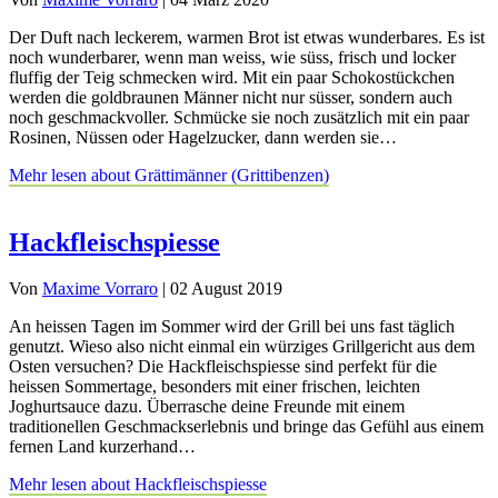
Der Duft nach leckerem, warmen Brot ist etwas wunderbares. Es ist
noch wunderbarer, wenn man weiss, wie süss, frisch und locker
fluffig der Teig schmecken wird. Mit ein paar Schokostückchen
werden die goldbraunen Männer nicht nur süsser, sondern auch
noch geschmackvoller. Schmücke sie noch zusätzlich mit ein paar
Rosinen, Nüssen oder Hagelzucker, dann werden sie…
Mehr lesen
about Grättimänner (Grittibenzen)
Hackfleischspiesse
Von
Maxime Vorraro
|
02 August 2019
An heissen Tagen im Sommer wird der Grill bei uns fast täglich
genutzt. Wieso also nicht einmal ein würziges Grillgericht aus dem
Osten versuchen? Die Hackfleischspiesse sind perfekt für die
heissen Sommertage, besonders mit einer frischen, leichten
Joghurtsauce dazu. Überrasche deine Freunde mit einem
traditionellen Geschmackserlebnis und bringe das Gefühl aus einem
fernen Land kurzerhand…
Mehr lesen
about Hackfleischspiesse