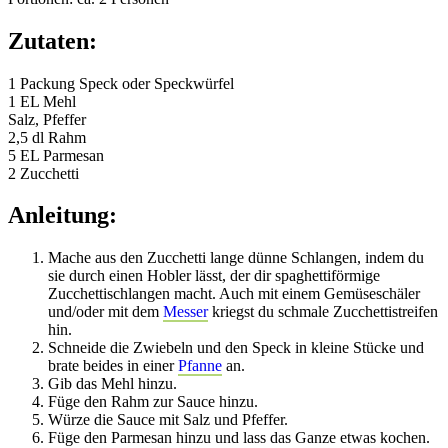
Zutaten:
1 Packung Speck oder Speckwürfel
1 EL Mehl
Salz, Pfeffer
2,5 dl Rahm
5 EL Parmesan
2 Zucchetti
Anleitung:
Mache aus den Zucchetti lange dünne Schlangen, indem du
sie durch einen Hobler lässt, der dir spaghettiförmige
Zucchettischlangen macht. Auch mit einem Gemüseschäler
und/oder mit dem
Messer
kriegst du schmale Zucchettistreifen
hin.
Schneide die Zwiebeln und den Speck in kleine Stücke und
brate beides in einer
Pfanne
an.
Gib das Mehl hinzu.
Füge den Rahm zur Sauce hinzu.
Würze die Sauce mit Salz und Pfeffer.
Füge den Parmesan hinzu und lass das Ganze etwas kochen.