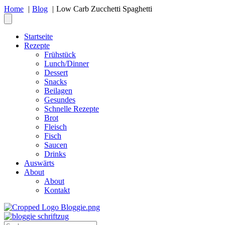
Home
Blog
Low Carb Zucchetti Spaghetti
Startseite
Rezepte
Frühstück
Lunch/Dinner
Dessert
Snacks
Beilagen
Gesundes
Schnelle Rezepte
Brot
Fleisch
Fisch
Saucen
Drinks
Auswärts
About
About
Kontakt