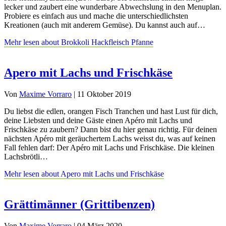
lecker und zaubert eine wunderbare Abwechslung in den Menuplan.
Probiere es einfach aus und mache die unterschiedlichsten
Kreationen (auch mit anderem Gemüse). Du kannst auch auf…
Mehr lesen
about Brokkoli Hackfleisch Pfanne
Apero mit Lachs und Frischkäse
Von
Maxime Vorraro
|
11 Oktober 2019
Du liebst die edlen, orangen Fisch Tranchen und hast Lust für dich,
deine Liebsten und deine Gäste einen Apéro mit Lachs und
Frischkäse zu zaubern? Dann bist du hier genau richtig. Für deinen
nächsten Apéro mit geräuchertem Lachs weisst du, was auf keinen
Fall fehlen darf: Der Apéro mit Lachs und Frischkäse. Die kleinen
Lachsbrötli…
Mehr lesen
about Apero mit Lachs und Frischkäse
Grättimänner (Grittibenzen)
Von
Maxime Vorraro
|
04 März 2020