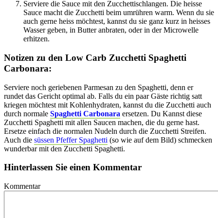
Serviere die Sauce mit den Zucchettischlangen. Die heisse
Sauce macht die Zucchetti beim umrühren warm. Wenn du sie
auch gerne heiss möchtest, kannst du sie ganz kurz in heisses
Wasser geben, in Butter anbraten, oder in der Microwelle
erhitzen.
Notizen zu den Low Carb Zucchetti Spaghetti
Carbonara:
Serviere noch geriebenen Parmesan zu den Spaghetti, denn er
rundet das Gericht optimal ab. Falls du ein paar Gäste richtig satt
kriegen möchtest mit Kohlenhydraten, kannst du die Zucchetti auch
durch normale
Spaghetti Carbonara
ersetzen. Du Kannst diese
Zucchetti Spaghetti mit allen Saucen machen, die du gerne hast.
Ersetze einfach die normalen Nudeln durch die Zucchetti Streifen.
Auch die
süssen Pfeffer Spaghetti
(so wie auf dem Bild) schmecken
wunderbar mit den Zucchetti Spaghetti.
Hinterlassen Sie einen Kommentar
Kommentar