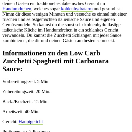
deinen Gästen ein traditionelles italienisches Gericht im
Handumdrehen
, welches sogar
kohlenhydratarm
und gesund ist .
Nimm dir diese wenigen Minuten und versuche es einmal mit einer
frischen und selbstgemachten italienische Sauce und eigenen
Gemüsenudeln. So kannst du die sonst sehr kohlenhydratlastige
italienische Küche im Handumdrehen in ein schlankes Gericht
verwandeln. Du kannst die Zucchetti Schlangen mit jeder Sauce
kombinieren, die dir und deinen Gästen am besten schmeckt.
Informationen zu den Low Carb
Zucchetti Spaghetti mit Carbonara
Sauce:
Vorbereitungszeit: 5 Min
Zubereitungszeit: 20 Min.
Back-/Kochzeit: 15 Min.
Arbeitszeit: 40 Min.
Gericht:
Hauptgericht
Portionen: ca. 2 Personen