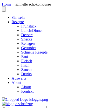
Home
schnelle schokomousse
Startseite
Rezepte
Frühstück
Lunch/Dinner
Dessert
Snacks
Beilagen
Gesundes
Schnelle Rezepte
Brot
Fleisch
Fisch
Saucen
Drinks
Auswärts
About
About
Kontakt