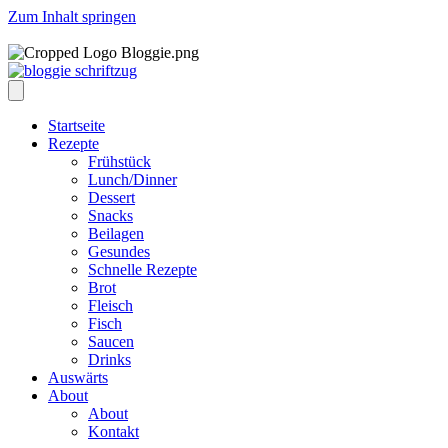
Zum Inhalt springen
Startseite
Rezepte
Frühstück
Lunch/Dinner
Dessert
Snacks
Beilagen
Gesundes
Schnelle Rezepte
Brot
Fleisch
Fisch
Saucen
Drinks
Auswärts
About
About
Kontakt