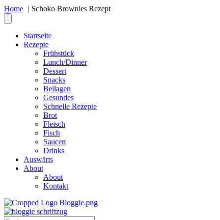
Home
Schoko Brownies Rezept
Startseite
Rezepte
Frühstück
Lunch/Dinner
Dessert
Snacks
Beilagen
Gesundes
Schnelle Rezepte
Brot
Fleisch
Fisch
Saucen
Drinks
Auswärts
About
About
Kontakt