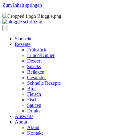
Zum Inhalt springen
Startseite
Rezepte
Frühstück
Lunch/Dinner
Dessert
Snacks
Beilagen
Gesundes
Schnelle Rezepte
Brot
Fleisch
Fisch
Saucen
Drinks
Auswärts
About
About
Kontakt