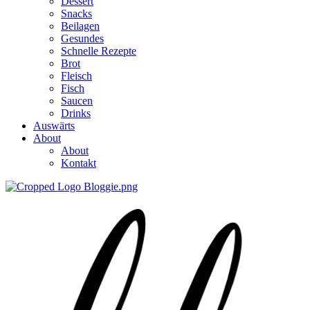
Dessert
Snacks
Beilagen
Gesundes
Schnelle Rezepte
Brot
Fleisch
Fisch
Saucen
Drinks
Auswärts
About
About
Kontakt