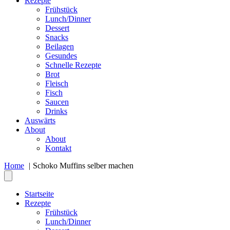
Rezepte
Frühstück
Lunch/Dinner
Dessert
Snacks
Beilagen
Gesundes
Schnelle Rezepte
Brot
Fleisch
Fisch
Saucen
Drinks
Auswärts
About
About
Kontakt
Home
Schoko Muffins selber machen
Startseite
Rezepte
Frühstück
Lunch/Dinner