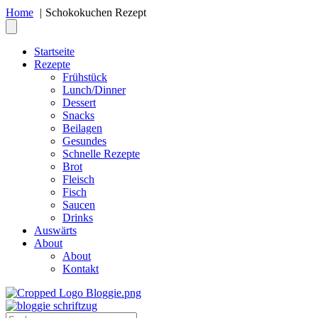
Home
Schokokuchen Rezept
Startseite
Rezepte
Frühstück
Lunch/Dinner
Dessert
Snacks
Beilagen
Gesundes
Schnelle Rezepte
Brot
Fleisch
Fisch
Saucen
Drinks
Auswärts
About
About
Kontakt