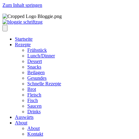
Zum Inhalt springen
Startseite
Rezepte
Frühstück
Lunch/Dinner
Dessert
Snacks
Beilagen
Gesundes
Schnelle Rezepte
Brot
Fleisch
Fisch
Saucen
Drinks
Auswärts
About
About
Kontakt