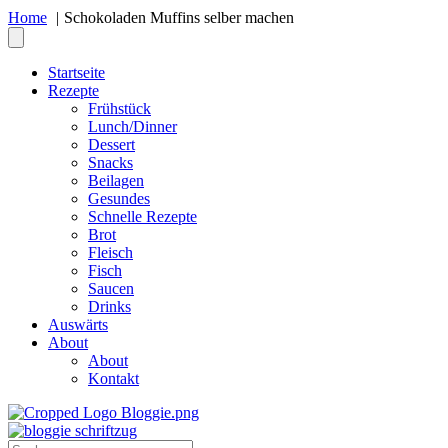
Home
Schokoladen Muffins selber machen
Startseite
Rezepte
Frühstück
Lunch/Dinner
Dessert
Snacks
Beilagen
Gesundes
Schnelle Rezepte
Brot
Fleisch
Fisch
Saucen
Drinks
Auswärts
About
About
Kontakt