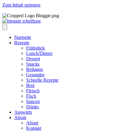
Zum Inhalt springen
Startseite
Rezepte
Frühstück
Lunch/Dinner
Dessert
Snacks
Beilagen
Gesundes
Schnelle Rezepte
Brot
Fleisch
Fisch
Saucen
Drinks
Auswärts
About
About
Kontakt