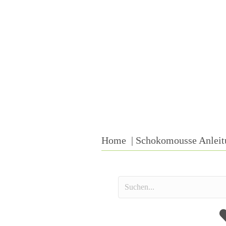
Home
Schokomousse Anleit
A