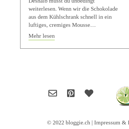
Deshalb musst du unbedingt
weiterlesen. Wenn wir die Schokolade
aus dem Kühlschrank schnell in ein
luftiges, cremiges Mousse…
about Schnelles Schokoladenm
Mehr lesen
© 2022 bloggie.ch |
Impressum & D