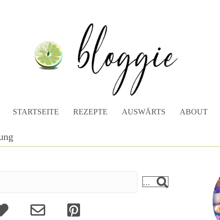
STARTSEITE
REZEPTE
AUSWÄRTS
ABOUT
ung
...
bout
Kontakt