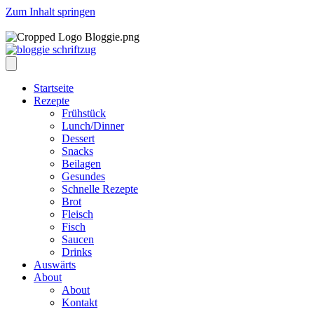
Zum Inhalt springen
Startseite
Rezepte
Frühstück
Lunch/Dinner
Dessert
Snacks
Beilagen
Gesundes
Schnelle Rezepte
Brot
Fleisch
Fisch
Saucen
Drinks
Auswärts
About
About
Kontakt