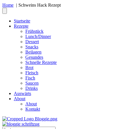
Home
Schweins Hack Rezept
Startseite
Rezepte
Frühstück
Lunch/Dinner
Dessert
Snacks
Beilagen
Gesundes
Schnelle Rezepte
Brot
Fleisch
Fisch
Saucen
Drinks
Auswärts
About
About
Kontakt