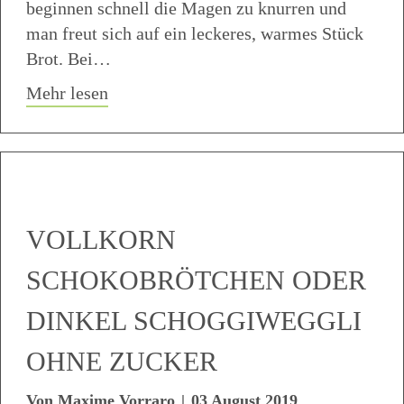
beginnen schnell die Magen zu knurren und
man freut sich auf ein leckeres, warmes Stück
Brot. Bei…
about Einfaches Brotrezept (Weissmehl,
Mehr lesen
VOLLKORN
SCHOKOBRÖTCHEN ODER
DINKEL SCHOGGIWEGGLI
OHNE ZUCKER
Von
Maxime Vorraro
|
03 August 2019