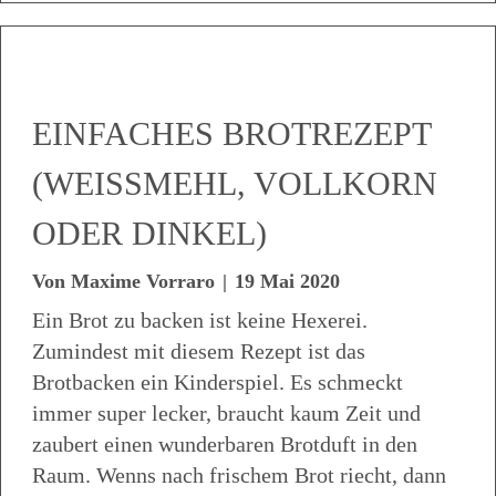
EINFACHES BROTREZEPT
(WEISSMEHL, VOLLKORN
ODER DINKEL)
Von
Maxime Vorraro
|
19 Mai 2020
Ein Brot zu backen ist keine Hexerei.
Zumindest mit diesem Rezept ist das
Brotbacken ein Kinderspiel. Es schmeckt
immer super lecker, braucht kaum Zeit und
zaubert einen wunderbaren Brotduft in den
Raum. Wenns nach frischem Brot riecht, dann