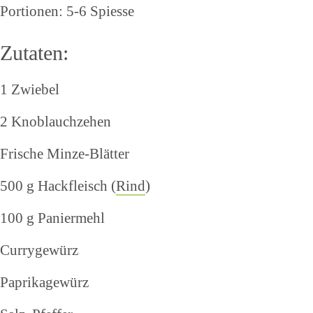
Portionen: 5-6 Spiesse
Zutaten:
1 Zwiebel
2 Knoblauchzehen
Frische Minze-Blätter
500 g Hackfleisch (
Rind
)
100 g Paniermehl
Currygewürz
Paprikagewürz