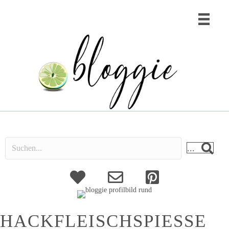
...
About
Kontakt
HACKFLEISCHSPIESSE