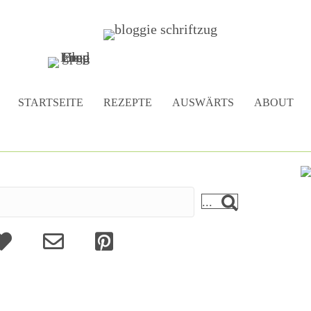
STARTSEITE
REZEPTE
AUSWÄRTS
ABOUT
...
bout
Kontakt