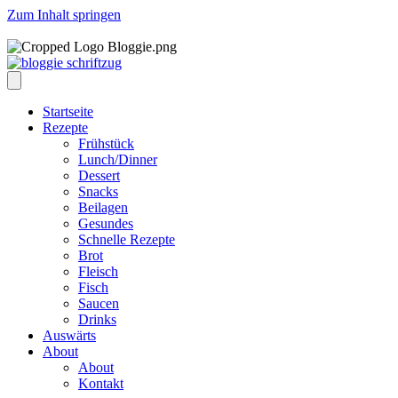
Zum Inhalt springen
Startseite
Rezepte
Frühstück
Lunch/Dinner
Dessert
Snacks
Beilagen
Gesundes
Schnelle Rezepte
Brot
Fleisch
Fisch
Saucen
Drinks
Auswärts
About
About
Kontakt