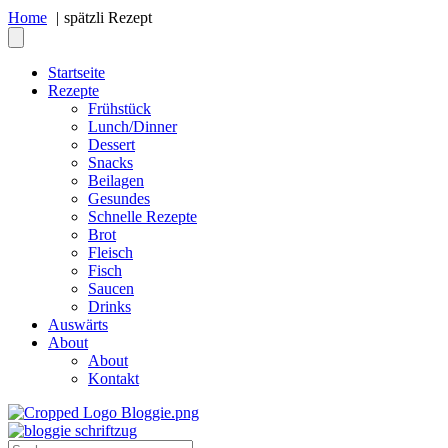
Home
spätzli Rezept
Startseite
Rezepte
Frühstück
Lunch/Dinner
Dessert
Snacks
Beilagen
Gesundes
Schnelle Rezepte
Brot
Fleisch
Fisch
Saucen
Drinks
Auswärts
About
About
Kontakt