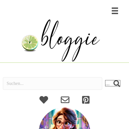
...
About
Kontakt