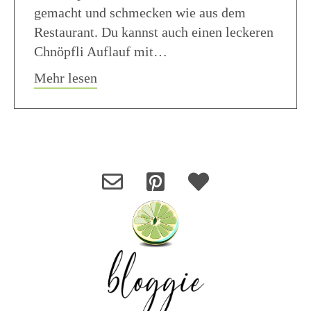
gemacht und schmecken wie aus dem
Restaurant. Du kannst auch einen leckeren
Chnöpfli Auflauf mit…
about Knöpfli Spätzli Chnöpfli Reze
Mehr lesen