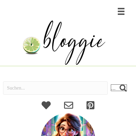
...
About
Kontakt