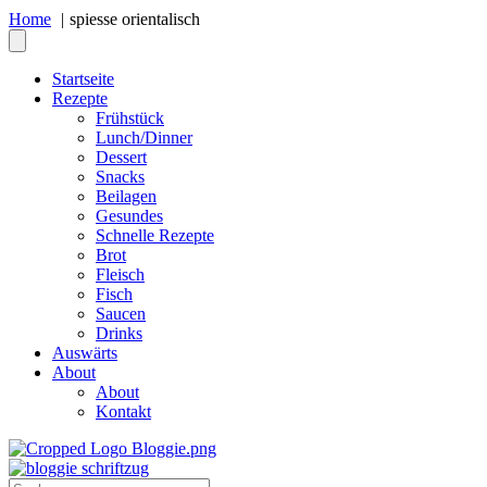
Home
spiesse orientalisch
Startseite
Rezepte
Frühstück
Lunch/Dinner
Dessert
Snacks
Beilagen
Gesundes
Schnelle Rezepte
Brot
Fleisch
Fisch
Saucen
Drinks
Auswärts
About
About
Kontakt