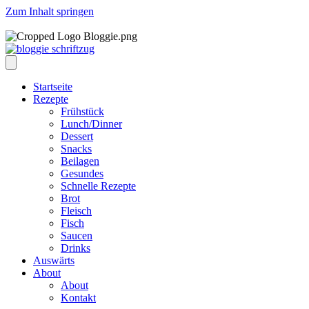
Zum Inhalt springen
Startseite
Rezepte
Frühstück
Lunch/Dinner
Dessert
Snacks
Beilagen
Gesundes
Schnelle Rezepte
Brot
Fleisch
Fisch
Saucen
Drinks
Auswärts
About
About
Kontakt