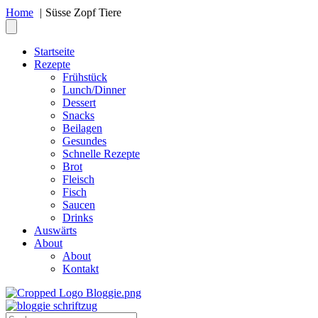
Home
Süsse Zopf Tiere
Startseite
Rezepte
Frühstück
Lunch/Dinner
Dessert
Snacks
Beilagen
Gesundes
Schnelle Rezepte
Brot
Fleisch
Fisch
Saucen
Drinks
Auswärts
About
About
Kontakt