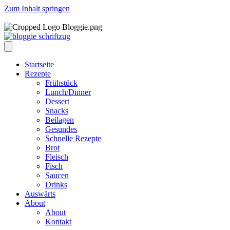
Zum Inhalt springen
Startseite
Rezepte
Frühstück
Lunch/Dinner
Dessert
Snacks
Beilagen
Gesundes
Schnelle Rezepte
Brot
Fleisch
Fisch
Saucen
Drinks
Auswärts
About
About
Kontakt