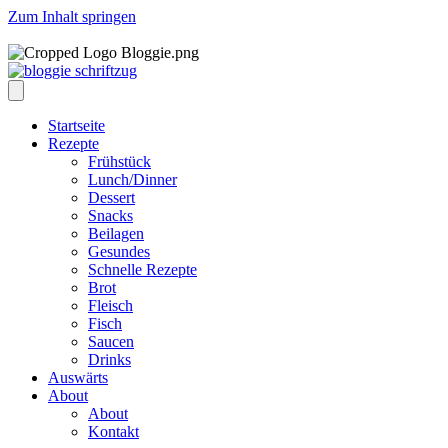
Zum Inhalt springen
Startseite
Rezepte
Frühstück
Lunch/Dinner
Dessert
Snacks
Beilagen
Gesundes
Schnelle Rezepte
Brot
Fleisch
Fisch
Saucen
Drinks
Auswärts
About
About
Kontakt