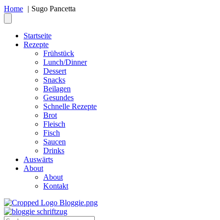
Home
Sugo Pancetta
Startseite
Rezepte
Frühstück
Lunch/Dinner
Dessert
Snacks
Beilagen
Gesundes
Schnelle Rezepte
Brot
Fleisch
Fisch
Saucen
Drinks
Auswärts
About
About
Kontakt