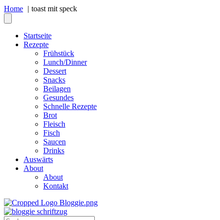
Home
toast mit speck
Startseite
Rezepte
Frühstück
Lunch/Dinner
Dessert
Snacks
Beilagen
Gesundes
Schnelle Rezepte
Brot
Fleisch
Fisch
Saucen
Drinks
Auswärts
About
About
Kontakt