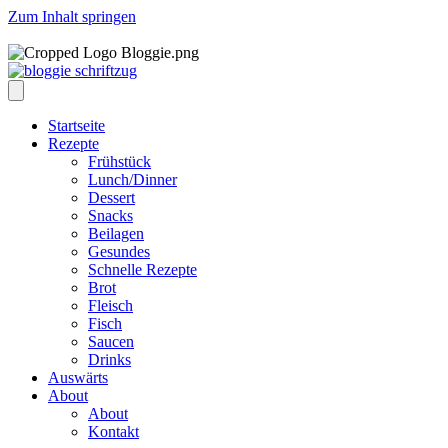
Zum Inhalt springen
Startseite
Rezepte
Frühstück
Lunch/Dinner
Dessert
Snacks
Beilagen
Gesundes
Schnelle Rezepte
Brot
Fleisch
Fisch
Saucen
Drinks
Auswärts
About
About
Kontakt