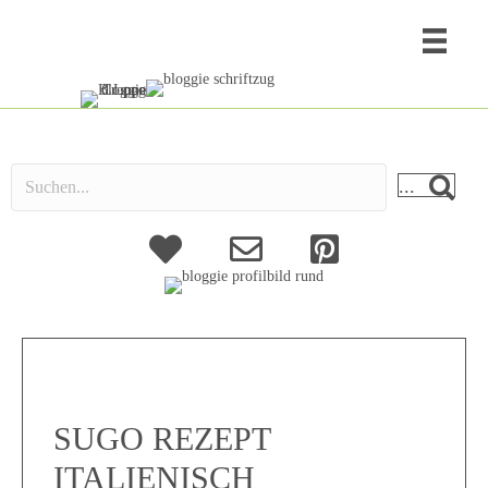
...
About
Kontakt
SUGO REZEPT
ITALIENISCH