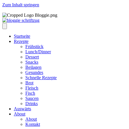
Zum Inhalt springen
Startseite
Rezepte
Frühstück
Lunch/Dinner
Dessert
Snacks
Beilagen
Gesundes
Schnelle Rezepte
Brot
Fleisch
Fisch
Saucen
Drinks
Auswärts
About
About
Kontakt