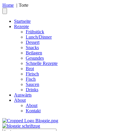
Home
Torte
Startseite
Rezepte
Frühstück
Lunch/Dinner
Dessert
Snacks
Beilagen
Gesundes
Schnelle Rezepte
Brot
Fleisch
Fisch
Saucen
Drinks
Auswärts
About
About
Kontakt