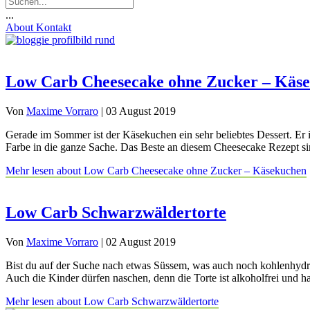
...
About
Kontakt
Low Carb Cheesecake ohne Zucker – Käs
Von
Maxime Vorraro
|
03 August 2019
Gerade im Sommer ist der Käsekuchen ein sehr beliebtes Dessert. Er i
Farbe in die ganze Sache. Das Beste an diesem Cheesecake Rezept si
Mehr lesen
about Low Carb Cheesecake ohne Zucker – Käsekuchen
Low Carb Schwarzwäldertorte
Von
Maxime Vorraro
|
02 August 2019
Bist du auf der Suche nach etwas Süssem, was auch noch kohlenhydra
Auch die Kinder dürfen naschen, denn die Torte ist alkoholfrei und 
Mehr lesen
about Low Carb Schwarzwäldertorte