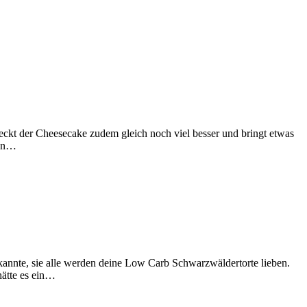
hmeckt der Cheesecake zudem gleich noch viel besser und bringt etwas
enn…
kannte, sie alle werden deine Low Carb Schwarzwäldertorte lieben.
hätte es ein…