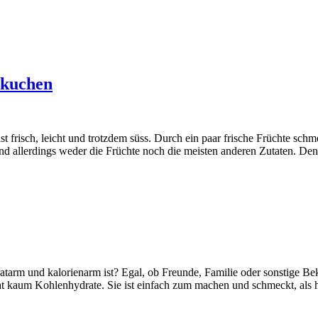
ekuchen
st frisch, leicht und trotzdem süss. Durch ein paar frische Früchte sc
nd allerdings weder die Früchte noch die meisten anderen Zutaten. D
tarm und kalorienarm ist? Egal, ob Freunde, Familie oder sonstige Be
hat kaum Kohlenhydrate. Sie ist einfach zum machen und schmeckt, als 