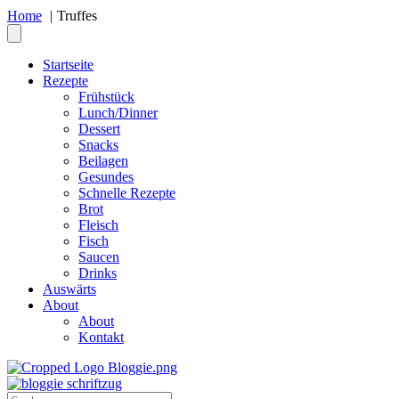
Home
Truffes
Startseite
Rezepte
Frühstück
Lunch/Dinner
Dessert
Snacks
Beilagen
Gesundes
Schnelle Rezepte
Brot
Fleisch
Fisch
Saucen
Drinks
Auswärts
About
About
Kontakt