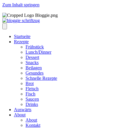
Zum Inhalt springen
Startseite
Rezepte
Frühstück
Lunch/Dinner
Dessert
Snacks
Beilagen
Gesundes
Schnelle Rezepte
Brot
Fleisch
Fisch
Saucen
Drinks
Auswärts
About
About
Kontakt