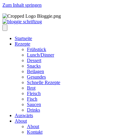
Zum Inhalt springen
Startseite
Rezepte
Frühstück
Lunch/Dinner
Dessert
Snacks
Beilagen
Gesundes
Schnelle Rezepte
Brot
Fleisch
Fisch
Saucen
Drinks
Auswärts
About
About
Kontakt