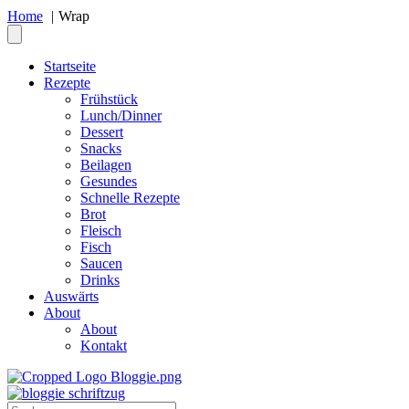
Home
Wrap
Startseite
Rezepte
Frühstück
Lunch/Dinner
Dessert
Snacks
Beilagen
Gesundes
Schnelle Rezepte
Brot
Fleisch
Fisch
Saucen
Drinks
Auswärts
About
About
Kontakt