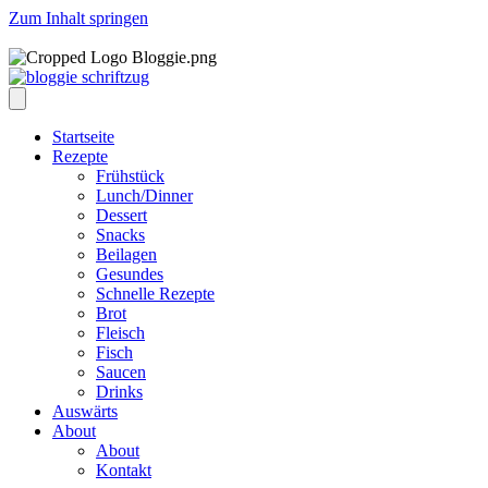
Zum Inhalt springen
Startseite
Rezepte
Frühstück
Lunch/Dinner
Dessert
Snacks
Beilagen
Gesundes
Schnelle Rezepte
Brot
Fleisch
Fisch
Saucen
Drinks
Auswärts
About
About
Kontakt