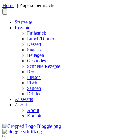
Home
Zopf selber machen
Startseite
Rezepte
Frühstück
Lunch/Dinner
Dessert
Snacks
Beilagen
Gesundes
Schnelle Rezepte
Brot
Fleisch
Fisch
Saucen
Drinks
Auswärts
About
About
Kontakt