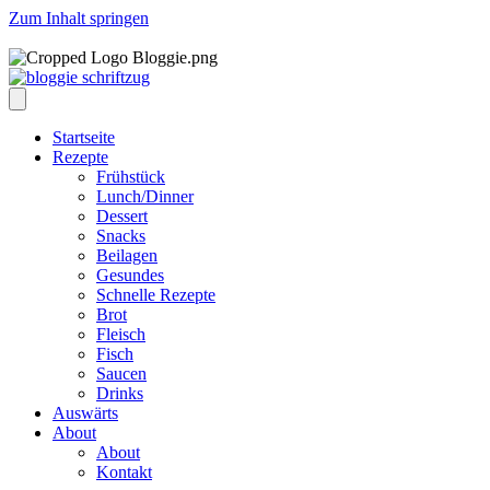
Zum Inhalt springen
Startseite
Rezepte
Frühstück
Lunch/Dinner
Dessert
Snacks
Beilagen
Gesundes
Schnelle Rezepte
Brot
Fleisch
Fisch
Saucen
Drinks
Auswärts
About
About
Kontakt