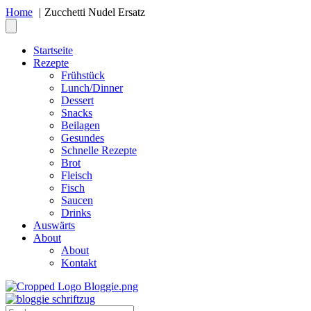
Home
Zucchetti Nudel Ersatz
Startseite
Rezepte
Frühstück
Lunch/Dinner
Dessert
Snacks
Beilagen
Gesundes
Schnelle Rezepte
Brot
Fleisch
Fisch
Saucen
Drinks
Auswärts
About
About
Kontakt