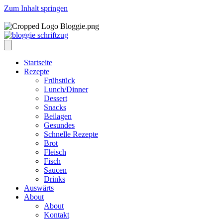
Zum Inhalt springen
Startseite
Rezepte
Frühstück
Lunch/Dinner
Dessert
Snacks
Beilagen
Gesundes
Schnelle Rezepte
Brot
Fleisch
Fisch
Saucen
Drinks
Auswärts
About
About
Kontakt